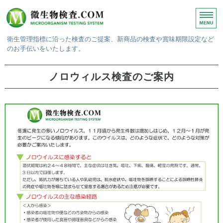
衛生管理指標に沿った検査のご提案、新商品の検査や賞味期限設定など
のお手伝いをいたします。
ホーム
ノロウィルス検査のご案内
微生物検査
賞味期限検査
検査結果・報告書
ご依頼方法