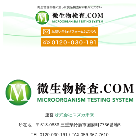
運営
株式会社スズカ未来
所在地 〒513-0836 三重県鈴鹿市国府町7756番地5
TEL 0120-030-191 / FAX 059-367-7610