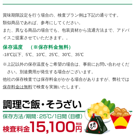
賞味期限設定を行う場合の、検査プラン例は下記の通りです。
類似商品であれば、参考にしてください。
また、異なる商品の場合でも、包装資材から流通方法まで、アドバ
イスご提案させていただきます。。
保存温度 （※保存料金無料）
-18℃以下、5℃、10℃、25℃、30℃、35℃
上記以外の保存温度をご希望の場合は、事前にお問い合わせくだ
さい。別途費用が発生する場合がございます。
他社の保存検査では保存料金がかかる場合がありますが、弊社では
保存料金は無料
で検査を実施いたします。