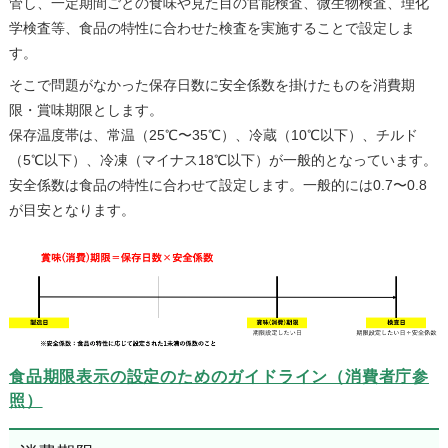
管し、一定期間ごとの食味や見た目の官能検査、微生物検査、理化
学検査等、食品の特性に合わせた検査を実施することで設定しま
す。
そこで問題がなかった保存日数に安全係数を掛けたものを消費期
限・賞味期限とします。
保存温度帯は、常温（25℃〜35℃）、冷蔵（10℃以下）、チルド
（5℃以下）、冷凍（マイナス18℃以下）が一般的となっています。
安全係数は食品の特性に合わせて設定します。一般的には0.7〜0.8
が目安となります。
食品期限表示の設定のためのガイドライン（消費者庁参
照）