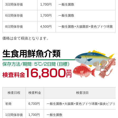
3日間保存後
1,700円
一般生菌数
6日間保存後
1,700円
一般生菌数
8日間保存後
4,500円
一般生菌数+大腸菌群+黄色ブドウ球菌
価格は全て税抜となります。
検査日程
検査料金
検査項目
初発
6,700円
一般生菌数+大腸菌+黄色ブドウ球菌+腸炎ビブリ
1日間保存後
1,700円
一般生菌数