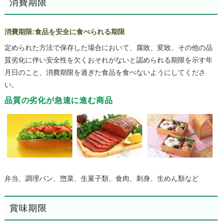
消費期限
消費期限:食品を安全に食べられる期限
定められた方法で保存した場合において、腐敗、変敗、その他の品
質劣化に伴い安全性を欠くおそれがないと認められる期限を示す年
月日のこと、消費期限を過ぎた食品を食べないようにしてくださ
い。
品質の劣化が急速に進む商品
弁当、調理パン、惣菜、生菓子類、食肉、刺身、生めん類など
賞味期限