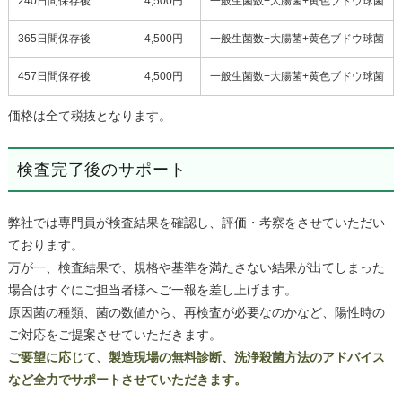
240日間保存後
4,500円
一般生菌数+大腸菌+黄色ブドウ球菌
365日間保存後
4,500円
一般生菌数+大腸菌+黄色ブドウ球菌
457日間保存後
4,500円
一般生菌数+大腸菌+黄色ブドウ球菌
価格は全て税抜となります。
検査完了後のサポート
弊社では専門員が検査結果を確認し、評価・考察をさせていただい
ております。
万が一、検査結果で、規格や基準を満たさない結果が出てしまった
場合はすぐにご担当者様へご一報を差し上げます。
原因菌の種類、菌の数値から、再検査が必要なのかなど、陽性時の
ご対応をご提案させていただきます。
ご要望に応じて、製造現場の無料診断、洗浄殺菌方法のアドバイス
など全力でサポートさせていただきます。