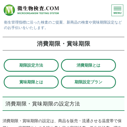
衛生管理指標に沿った検査のご提案、新商品の検査や賞味期限設定など
のお手伝いをいたします。
ホーム
消費期限・賞味期限
微生物検査
賞味期限検査
期限設定方法
消費期限とは
検査結果・報告書
賞味期限とは
期限設定プラン
ご依頼方法
消費期限・賞味期限の設定方法
消費期限・賞味期限の設定は、商品を販売・流通させる温度帯で保