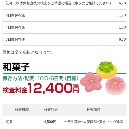
初発（検体到着直後の検査をご希望の場合は事前にご相談ください）
6,70
2日間保存後
1,70
4日間保存後
1,70
7日間保存後
6,70
価格は全て税抜となります。
検査日程
検査料金
検査項目
初発
4,500円
一般生菌数+大腸菌群+黄色ブドウ球菌