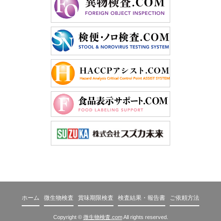
ホーム
微生物検査
賞味期限検査
検査結果・報告書
ご依頼方法
Copyright ©
微生物検査.com
All rights reserved.