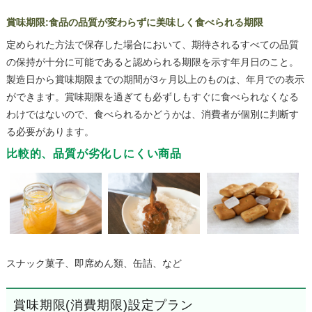
賞味期限:食品の品質が変わらずに美味しく食べられる期限
定められた方法で保存した場合において、期待されるすべての品質
の保持が十分に可能であると認められる期限を示す年月日のこと。
製造日から賞味期限までの期間が3ヶ月以上のものは、年月での表示
ができます。賞味期限を過ぎても必ずしもすぐに食べられなくなる
わけではないので、食べられるかどうかは、消費者が個別に判断す
る必要があります。
比較的、品質が劣化しにくい商品
スナック菓子、即席めん類、缶詰、など
賞味期限(消費期限)設定プラン