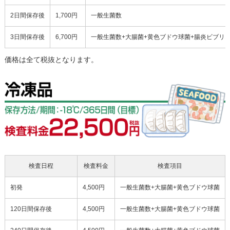
2日間保存後
1,700円
一般生菌数
3日間保存後
6,700円
一般生菌数+大腸菌+黄色ブドウ球菌+腸炎ビブリ
価格は全て税抜となります。
検査日程
検査料金
検査項目
初発
4,500円
一般生菌数+大腸菌+黄色ブドウ球菌
120日間保存後
4,500円
一般生菌数+大腸菌+黄色ブドウ球菌