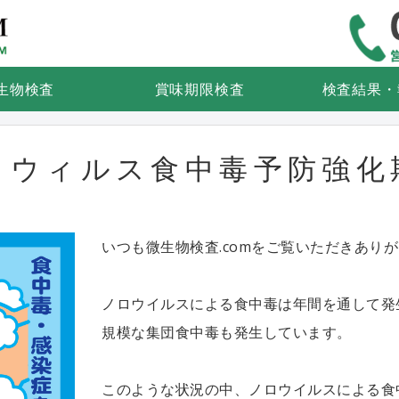
食品検査・微生物検査なら微生物
生物検査
賞味期限検査
検査結果・
ロウィルス食中毒予防強化
いつも微生物検査.comをご覧いただきあり
ノロウイルスによる食中毒は年間を通して発
規模な集団食中毒も発生しています。
このような状況の中、ノロウイルスによる食