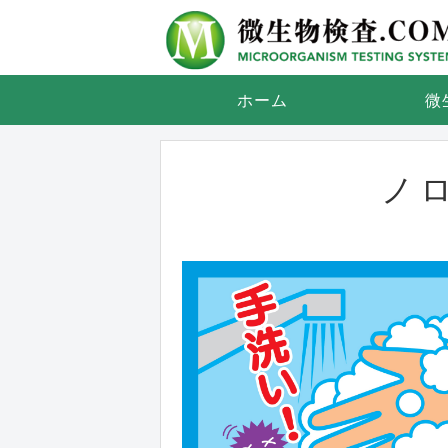
ホーム
微
ノ