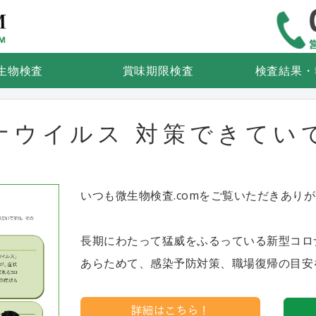
食品検査・微生物検査なら微生物
生物検査
賞味期限検査
検査結果・
ナウイルス 対策できてい
いつも微生物検査.comをご覧いただきあり
長期にわたって猛威をふるっている新型コロ
あらためて、感染予防対策、職場復帰の目安