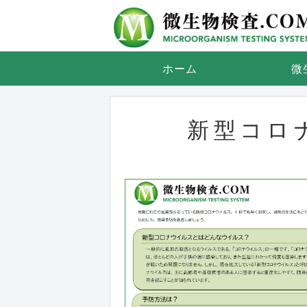
ホーム
微
新型コロ