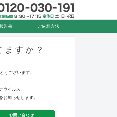
検査.com
衛生管理
報告書
ご依頼方法
てますか？
がとうございます。
ナウイルス。
をお知らせします。