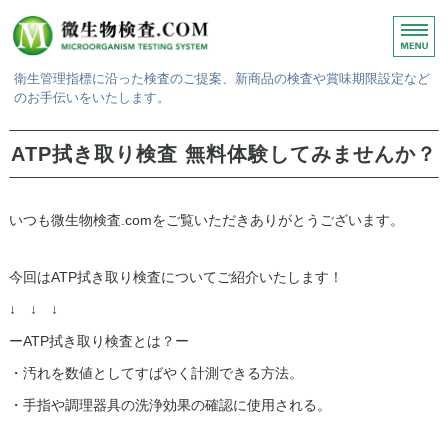
衛生管理指標に沿った検査のご提案、新商品の検査や賞味期限設定など
のお手伝いをいたします。
ホーム
ATP拭き取り検査 無料体験してみませんか？
微生物検査
いつも微生物検査.comをご覧いただきありがとうございます。
賞味期限検査
検査結果・報告書
今回はATP拭き取り検査についてご紹介いたします！
↓ ↓ ↓
ご依頼方法
ーATP拭き取り検査とは？ー
・汚れを数値としてすばやく計測できる方法。
・手指や調理器具の洗浄効果の確認に使用される。