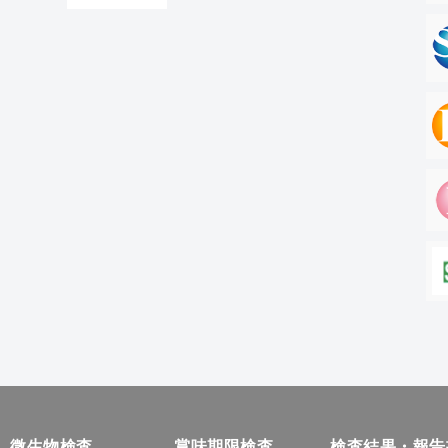
微生物検査
賞味期限検査
検査結果・報告