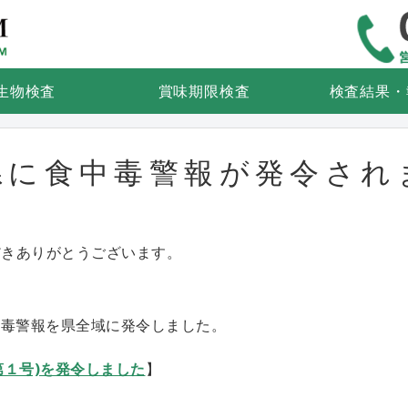
食品検査・微生物検査なら微生物
生物検査
賞味期限検査
検査結果・
県に食中毒警報が発令され
だきありがとうございます。
中毒警報を県全域に発令しました。
第１号)を発令しました
】