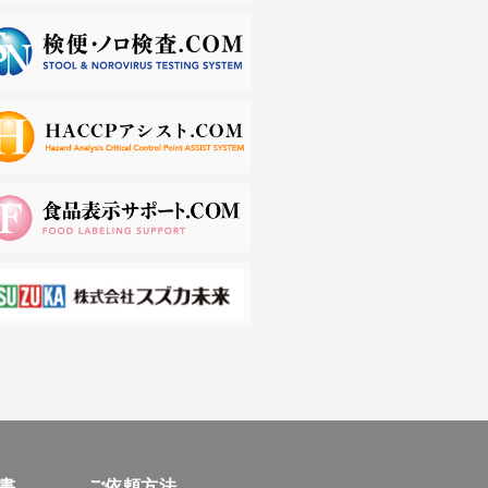
書
ご依頼方法