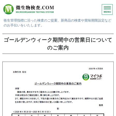
衛生管理指標に沿った検査のご提案、新商品の検査や賞味期限設定など
のお手伝いをいたします。
ホーム
ゴールデンウィーク期間中の営業日について
微生物検査
のご案内
賞味期限検査
検査結果・報告書
ご依頼方法