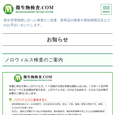
衛生管理指標に沿った検査のご提案、新商品の検査や賞味期限設定など
のお手伝いをいたします。
ホーム
お知らせ
微生物検査
賞味期限検査
ノロウィルス検査のご案内
検査結果・報告書
ご依頼方法